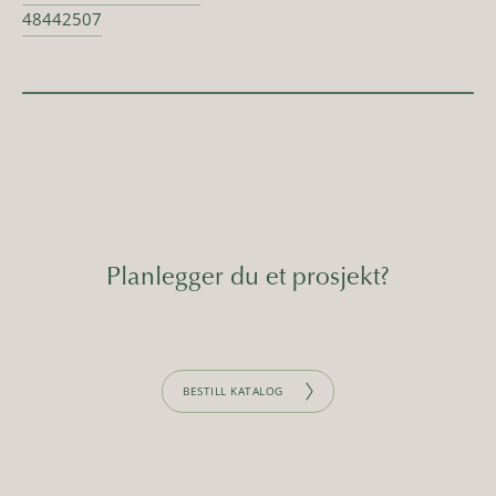
48442507
Planlegger du et prosjekt?
BESTILL KATALOG