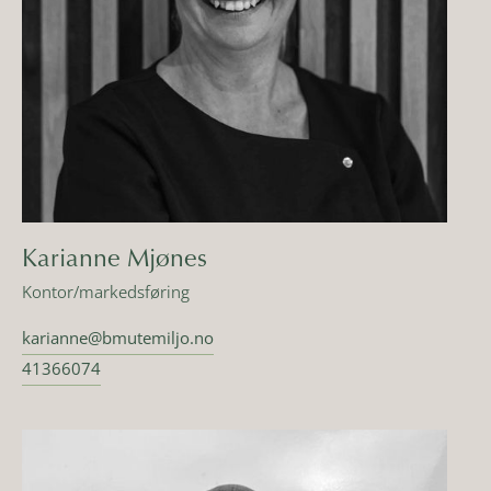
Karianne Mjønes
Kontor/markedsføring
karianne@bmutemiljo.no
41366074