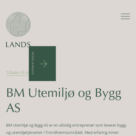
BESTILL KATALOG
arrow_upward
Tilbake til alle forhandlere
BM Utemiljø og Bygg
AS
BM Utemiljø og Bygg AS er en allsidig entreprenør som leverer bygg-
og utemiljøtjenester i Trondheimsområdet. Med erfaring innen