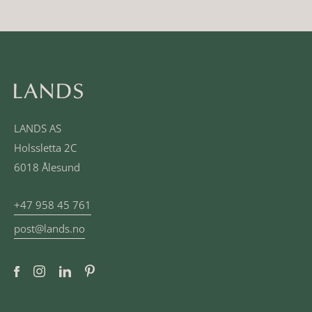
LANDS AS
Holssletta 2C
6018 Ålesund
+47 958 45 761
post@lands.no