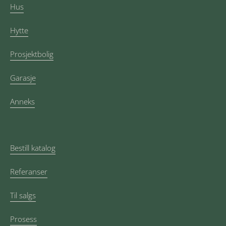
Hus
Hytte
Prosjektbolig
Garasje
Anneks
Bestill katalog
Referanser
Til salgs
Prosess