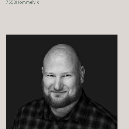
7550
Hommelvik