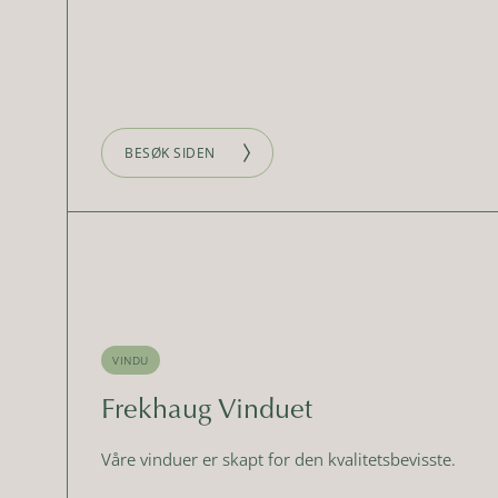
BESØK SIDEN
VINDU
Frekhaug Vinduet
Våre vinduer er skapt for den kvalitetsbevisste.