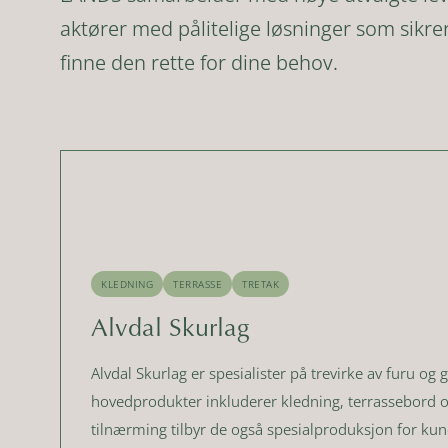
aktører med pålitelige løsninger som sikrer
finne den rette for dine behov.
KLEDNING
TERRASSE
TRETAK
Alvdal Skurlag
Alvdal Skurlag er spesialister på trevirke av furu og 
hovedprodukter inkluderer kledning, terrassebord og
tilnærming tilbyr de også spesialproduksjon for ku