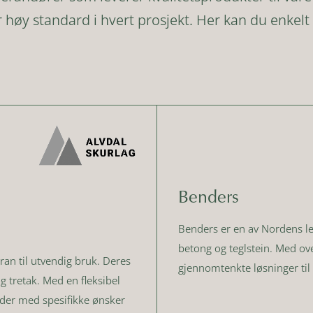
 høy standard i hvert prosjekt. Her kan du enkelt f
Benders
Benders er en av Nordens le
betong og teglstein. Med ove
gran til utvendig bruk. Deres
gjennomtenkte løsninger til
 tretak. Med en fleksibel
nder med spesifikke ønsker