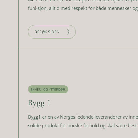
funksjon, alltid med respekt for både mennesker og 
BESØK SIDEN
INNER- OG YTTERDØR
Bygg 1
Bygg1 er en av Norges ledende leverandører av inner
solide produkt for norske forhold og skal være best 