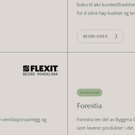
bidra til økt kundetilfredsh
for å sikre høy kvalitet og b
BESØK SIDEN
SPONPLATER
Forestia
 ventilasjonsanlegg og
Forestia (en del av Byggma 
som leverer produkter i det