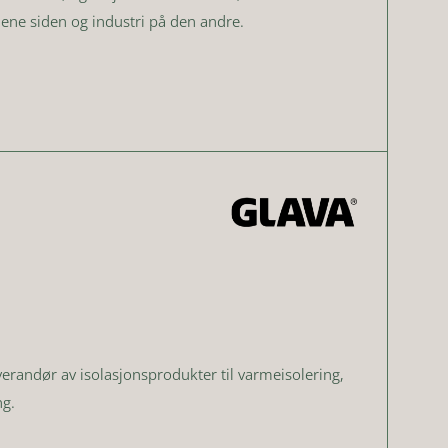
ne siden og industri på den andre.
erandør av isolasjonsprodukter til varmeisolering,
ng.