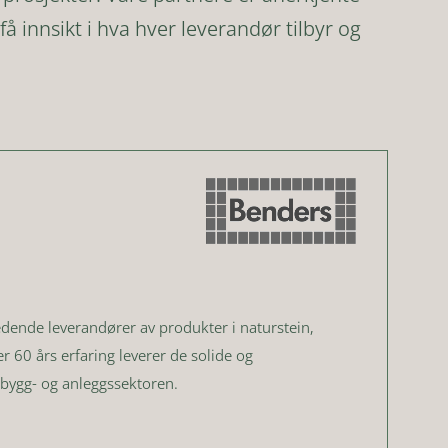
å innsikt i hva hver leverandør tilbyr og
dende leverandører av produkter i naturstein,
r 60 års erfaring leverer de solide og
 bygg- og anleggssektoren.