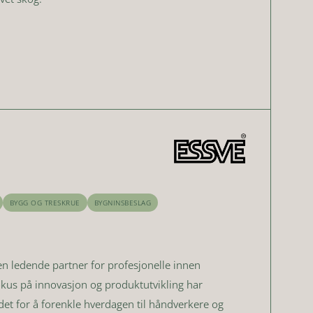
BYGG OG TRESKRUE
BYGNINSBESLAG
n ledende partner for profesjonelle innen
okus på innovasjon og produktutvikling har
det for å forenkle hverdagen til håndverkere og