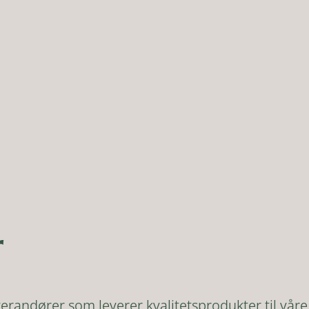
r
andører som leverer kvalitetsprodukter til våre 