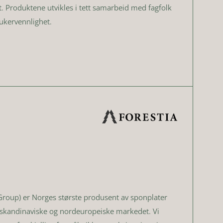
et. Produktene utvikles i tett samarbeid med fagfolk
rukervennlighet.
Group) er Norges største produsent av sponplater
 skandinaviske og nordeuropeiske markedet. Vi