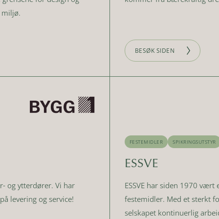
miljø.
BESØK SIDEN
FESTEMIDLER
SPIKRINGSUTSTYR
ESSVE
- og ytterdører. Vi har
ESSVE har siden 1970 vært e
på levering og service!
festemidler. Med et sterkt f
selskapet kontinuerlig arbei