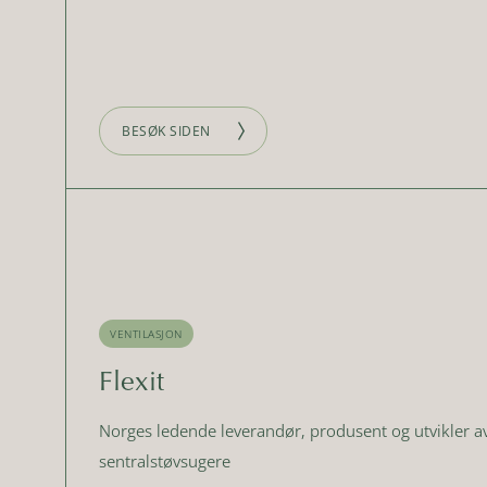
BESØK SIDEN
VENTILASJON
Flexit
Norges ledende leverandør, produsent og utvikler av
sentralstøvsugere