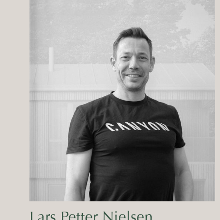
Lars Petter Nielsen