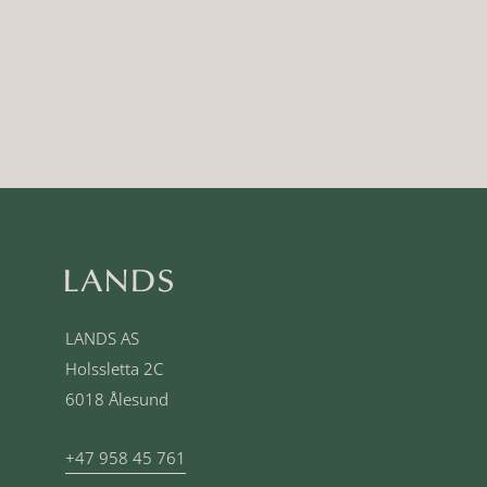
LANDS AS
Holssletta 2C
6018 Ålesund
+47 958 45 761