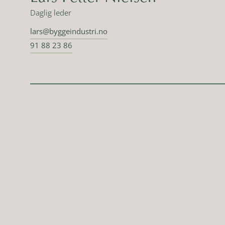
Daglig leder
lars@byggeindustri.no
91 88 23 86