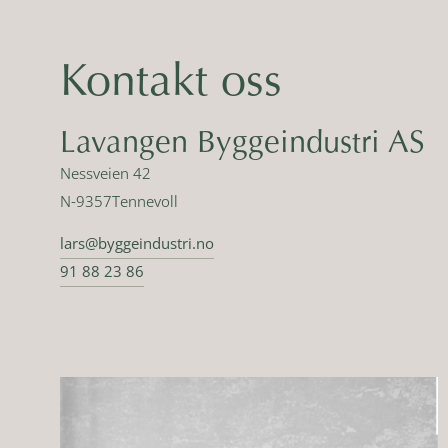
Kontakt oss
Lavangen Byggeindustri AS
Nessveien 42
N-9357
Tennevoll
lars@byggeindustri.no
91 88 23 86