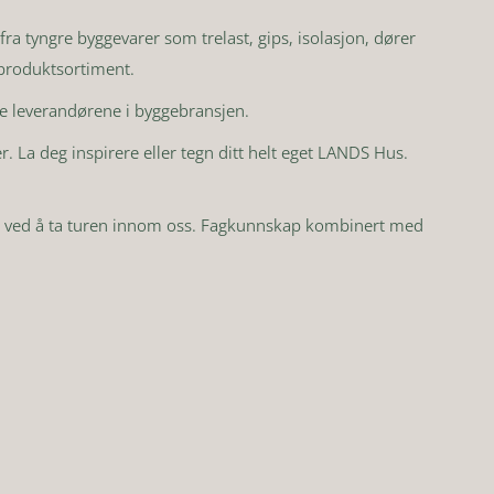
fra tyngre byggevarer som trelast, gips, isolasjon, dører
 produktsortiment.
te leverandørene i byggebransjen.
 La deg inspirere eller tegn ditt helt eget LANDS Hus.
eller ved å ta turen innom oss. Fagkunnskap kombinert med