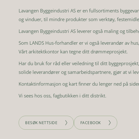
Lavangen Byggeindustri AS er en fullsortiments byggevaref
og vinduer, til mindre produkter som verktøy, festemidler
Lavangen Byggeindustri AS leverer også maling og tilbeh
Som LANDS Hus-forhandler er vi også leverandør av hus, h
Vårt arkitektkontor kan tegne ditt drømmeprosjekt.
Har du bruk for råd eller veiledning til ditt byggeprosj
solide leverandører og samarbeidspartnere, gjør at vi lever
Kontaktinformasjon og kart finner du lenger ned på side
Vi sees hos oss, fagbutikken i ditt distrikt.
BESØK NETTSIDE
FACEBOOK