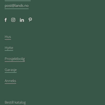
post@lands.no
Hus
Hytte
Prosjektbolig
Garasje
Anneks
Bestill katalog