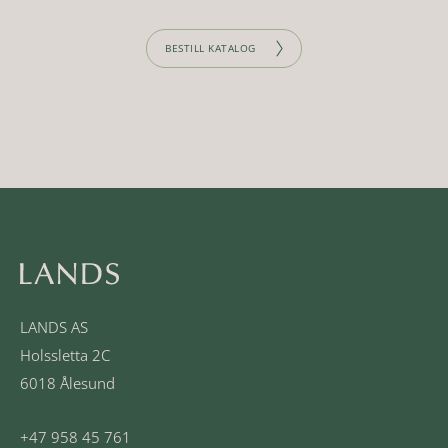
BESTILL KATALOG
LANDS AS
Holssletta 2C
6018 Ålesund
+47 958 45 761