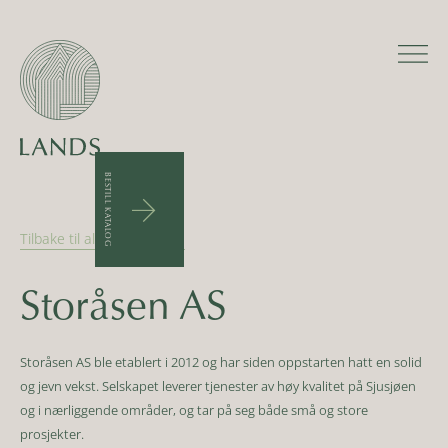
BESTILL KATALOG
arrow_upward
Tilbake til alle forhandlere
Storåsen AS
Storåsen AS ble etablert i 2012 og har siden oppstarten hatt en solid
og jevn vekst. Selskapet leverer tjenester av høy kvalitet på Sjusjøen
og i nærliggende områder, og tar på seg både små og store
prosjekter.