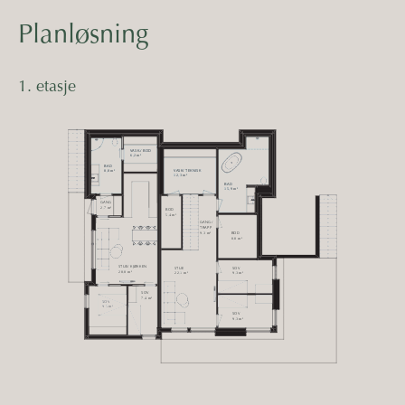
Planløsning
1. etasje