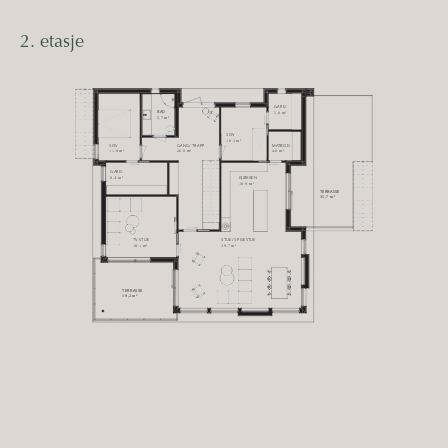
2. etasje