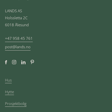
LANDS AS
Holssletta 2C
6018 Ålesund
+47 958 45 761
post@lands.no
Hus
Hytte
Prosjektbolig