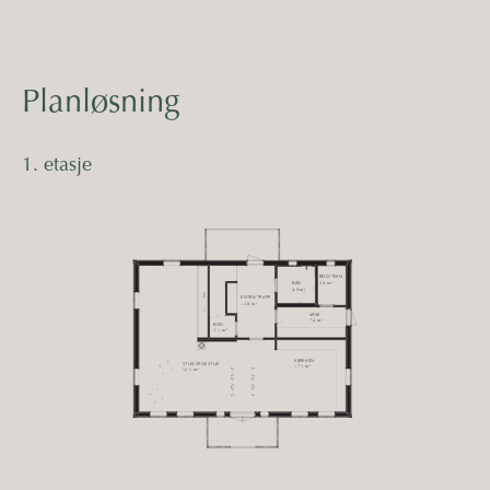
Planløsning
1. etasje