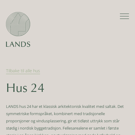
Tilbake til alle
hus
Hus 24
LANDS hus 24 har et klassisk arkitektonisk kvalitet med saltak. Det
symmetriske formspråket, kombinert med tradisjonelle
proporsjoner og vindusplassering, gir et tidløst uttrykk som står
stødig i nordisk byggetradisjon. Fellesarealene er samlet i første