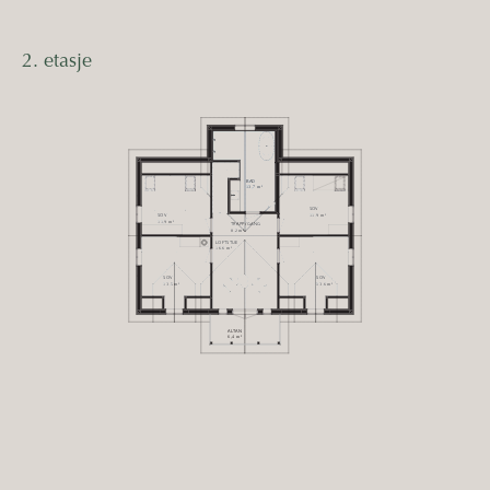
2. etasje