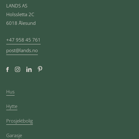
LANDS AS
Holssletta 2C
6018 Ålesund
+47 958 45 761
post@lands.no
Hus
Hytte
Prosjektbolig
Garasje