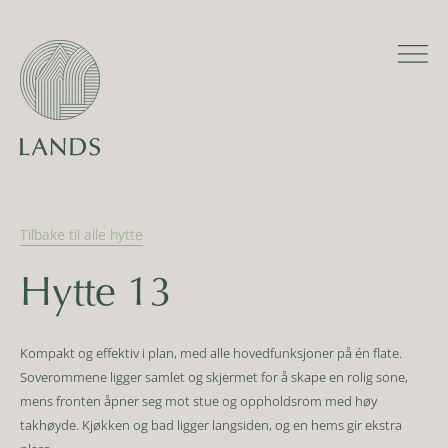
Tilbake til alle
hytte
Hytte 13
Kompakt og effektiv i plan, med alle hovedfunksjoner på én flate.
Soverommene ligger samlet og skjermet for å skape en rolig sone,
mens fronten åpner seg mot stue og oppholdsrom med høy
takhøyde. Kjøkken og bad ligger langsiden, og en hems gir ekstra