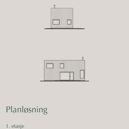
Planløsning
1. etasje