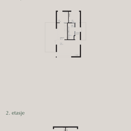
2. etasje