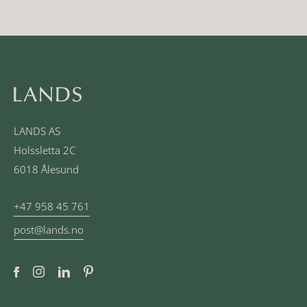
LANDS AS
Holssletta 2C
6018 Ålesund
+47 958 45 761
post@lands.no