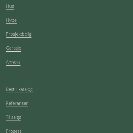
Hus
Hytte
Prosjektbolig
Garasje
Anneks
Bestill katalog
Referanser
Til salgs
Prosess