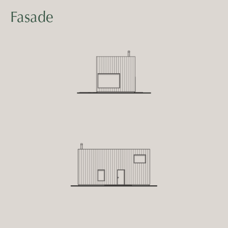
Fasade